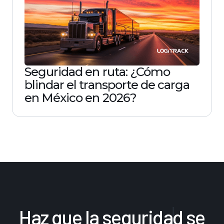
Seguridad en ruta: ¿Cómo
blindar el transporte de carga
en México en 2026?
Haz
que
la
seguridad
se