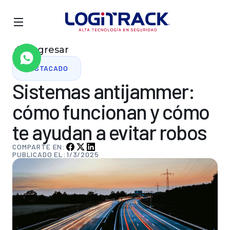
Regresar
DESTACADO
Sistemas
antijammer:
cómo
funcionan
y
cómo
te
ayudan
a
evitar
robos
COMPARTE EN:
PUBLICADO EL:
1/3/2025