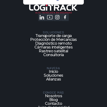
SOLUCIONES
Transporte de carga
Protección de Mercancías
Diagnóstico remoto
Cámaras inteligentes
Rastreo satelital
Consultoría
NAVEGA
Inicio
Soluciones
Alianzas
CONOCE MÁS
Nosotros
Blog
Contacto