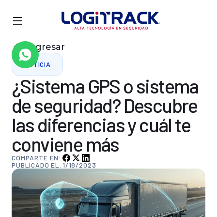
Regresar
NOTICIA
¿Sistema
GPS
o
sistema
de
seguridad?
Descubre
las
diferencias
y
cuál
te
conviene
más
COMPARTE EN:
PUBLICADO EL:
1/18/2023