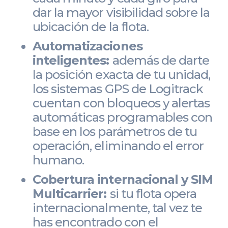
dar la mayor visibilidad sobre la
ubicación de la flota.
Automatizaciones
inteligentes:
además de darte
la posición exacta de tu unidad,
los sistemas GPS de Logitrack
cuentan con bloqueos y alertas
automáticas programables con
base en los parámetros de tu
operación, eliminando el error
humano.
Cobertura internacional y SIM
Multicarrier:
si tu flota opera
internacionalmente, tal vez te
has encontrado con el