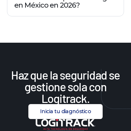
en México en 2026?
Haz
que
la
seguridad
se
gestione
sola
con
Logitrack.
Inicia tu diagnóstico