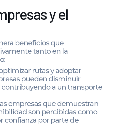
mpresas y el
era beneficios que
ivamente tanto en la
o:
 optimizar rutas y adoptar
mpresas pueden disminuir
, contribuyendo a un transporte
as empresas que demuestran
ibilidad son percibidas como
r confianza por parte de