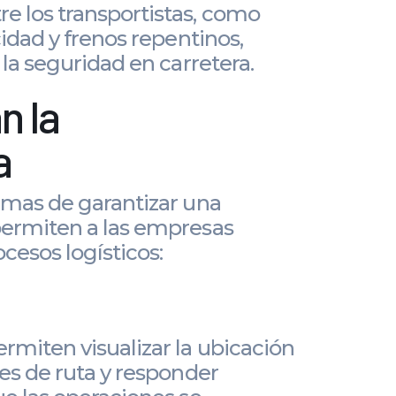
e los transportistas, como
idad y frenos repentinos,
la seguridad en carretera.
n la
a
rmas de garantizar una
permiten a las empresas
cesos logísticos:
rmiten visualizar la ubicación
es de ruta y responder