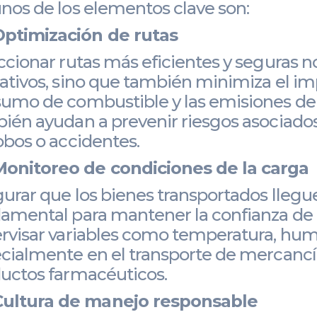
nos de los elementos clave son:
Optimización de rutas
ccionar rutas más eficientes y seguras n
ativos, sino que también minimiza el imp
umo de combustible y las emisiones de 
ién ayudan a prevenir riesgos asociados
obos o accidentes.
Monitoreo de condiciones de la carga
urar que los bienes transportados lleg
amental para mantener la confianza de lo
rvisar variables como temperatura, hum
cialmente en el transporte de mercancí
uctos farmacéuticos.
Cultura de manejo responsable