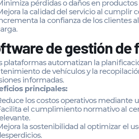
inimiza pérdidas o daños en productos v
ejora la calidad del servicio al cumplir 
ncrementa la confianza de los clientes al
arga.
ftware de gestión de f
s plataformas automatizan la planificaci
enimiento de vehículos y la recopilació
siones informadas.
ficios principales:
educe los costos operativos mediante un
acilita el cumplimiento normativo al cen
elevante.
ejora la sostenibilidad al optimizar el u
esperdicios.