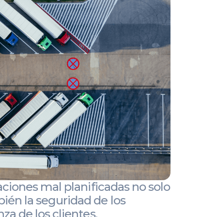
raciones mal planificadas no solo
ién la seguridad de los
za de los clientes.