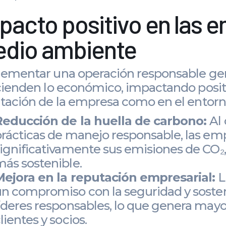
pacto positivo en las e
dio ambiente
ementar una operación responsable gen
cienden lo económico, impactando posit
tación de la empresa como en el entorn
Reducción de la huella de carbono:
Al
rácticas de manejo responsable, las e
ignificativamente sus emisiones de CO₂
ás sostenible.
Mejora en la reputación empresarial:
L
n compromiso con la seguridad y sosten
íderes responsables, lo que genera mayo
lientes y socios.