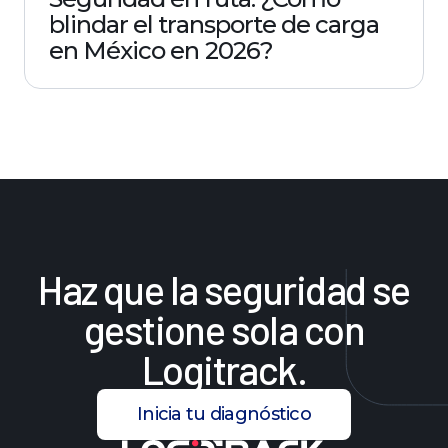
blindar el transporte de carga
en México en 2026?
Haz
que
la
seguridad
se
gestione
sola
con
Logitrack.
Inicia tu diagnóstico