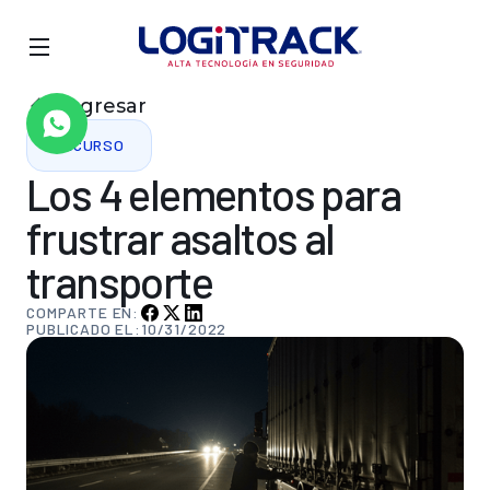
Regresar
RECURSO
Los
4
elementos
para
frustrar
asaltos
al
transporte
COMPARTE EN:
PUBLICADO EL:
10/31/2022