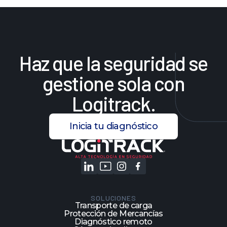
Haz
que
la
seguridad
se
gestione
sola
con
Logitrack.
Inicia tu diagnóstico
SOLUCIONES
Transporte de carga
Protección de Mercancías
Diagnóstico remoto