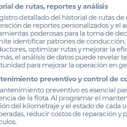
orial de rutas, reportes y análisis
egistro detallado del historial de rutas de
ración de reportes personalizados y el an
amientas poderosas para la toma de deci
ite identificar patrones de conducción, 
uctores, optimizar rutas y mejorar la efi
ás, el análisis de datos puede revelar t
tunidad para mejorar la operación en ge
enimiento preventivo y control de c
antenimiento preventivo es esencial para
iencia de la flota. Al programar el mante
ión del kilometraje y el estado de cada u
peradas, reducir costos de reparación y pr
culos.