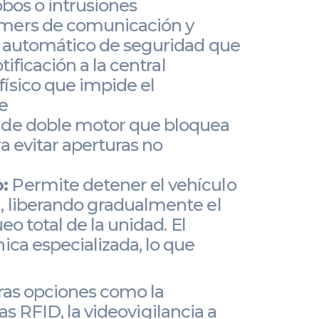
bos o intrusiones
mers de comunicación y
o automático de seguridad que
ificación a la central
ísico que impide el
e
de doble motor que bloquea
 evitar aperturas no
:
Permite detener el vehículo
 liberando gradualmente el
o total de la unidad. El
ca especializada, lo que
ras opciones como la
s RFID, la videovigilancia a