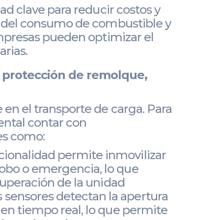
ad clave para reducir costos y
o del consumo de combustible y
empresas pueden optimizar el
arias.
 protección de remolque,
en el transporte de carga. Para
ental contar con
es como:
cionalidad permite inmovilizar
robo o emergencia, lo que
ecuperación de la unidad
 sensores detectan la apertura
 en tiempo real, lo que permite