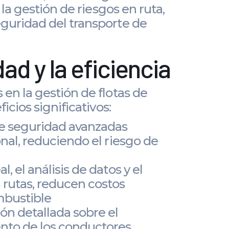
la gestión de riesgos en ruta,
guridad del transporte de
ad y la eficiencia
en la gestión de flotas de
cios significativos:
e seguridad avanzadas
onal, reduciendo el riesgo de
, el análisis de datos y el
rutas, reducen costos
mbustible
ón detallada sobre el
ento de los conductores