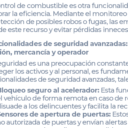
ontrol de combustible es otra funcionalid
rar la eficiencia. Mediante el monitore
etección de posibles robos o fugas, las 
de este recurso y evitar pérdidas inneces
ionalidades de seguridad avanzadas:
ón, mercancía y operador
eguridad es una preocupación constante 
eger los activos y al personal, es fundam
ionalidades de seguridad avanzadas, tal
Bloqueo seguro al acelerador:
Esta fun
l vehículo de forma remota en caso de 
isuade a los delincuentes y facilita la r
Sensores de apertura de puertas:
Estos
o autorizada de puertas y envían alertas