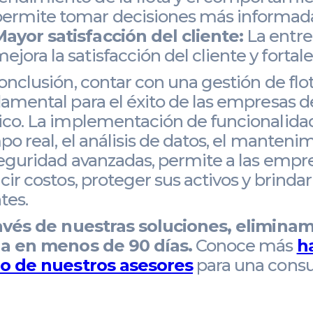
ermite tomar decisiones más informada
ayor satisfacción del cliente:
La entre
ejora la satisfacción del cliente y forta
onclusión, contar con una gestión de flot
amental para el éxito de las empresas d
co. La implementación de funcionalidad
po real, el análisis de datos, el manteni
eguridad avanzadas, permite a las empre
cir costos, proteger sus activos y brindar
tes.
avés de nuestras soluciones, elimina
a en menos de 90 días.
Conoce más
h
o de nuestros asesores
para una consult