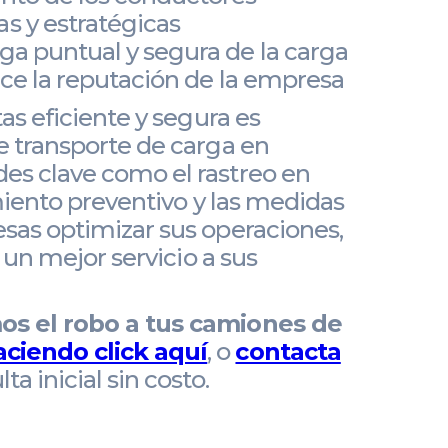
s y estratégicas
ga puntual y segura de la carga
lece la reputación de la empresa
as eficiente y segura es
e transporte de carga en
es clave como el rastreo en
miento preventivo y las medidas
sas optimizar sus operaciones,
 un mejor servicio a sus
mos el robo a tus camiones de
aciendo click aquí
, o
contacta
a inicial sin costo.