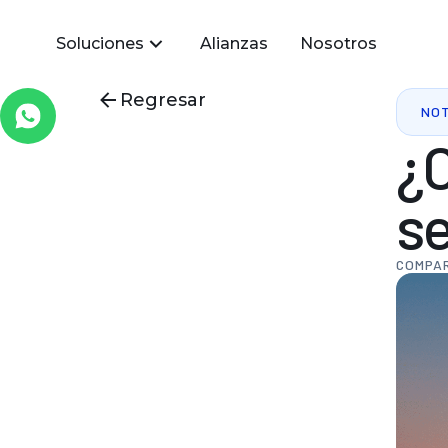
Soluciones
Alianzas
Nosotros
Regresar
NOT
¿
s
COMPAR