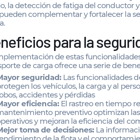
o, la detección de fatiga del conductor y 
pueden complementar y fortalecer la se
a.
neficios para la segurid
mplementación de estas funcionalidades 
sporte de carga ofrece una serie de benefi
Mayor seguridad:
Las funcionalidades d
rotegen los vehículos, la carga y al pers
obos, accidentes y pérdidas
ayor eficiencia:
El rastreo en tiempo real
antenimiento preventivo optimizan las 
perativos y mejoran la eficiencia del co
Mejor toma de decisiones:
La informaci
endimiento de la flota y el comportami