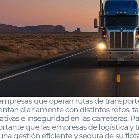
empresas que operan rutas de transport
entan diariamente con distintos retos, t
ativas e inseguridad en las carreteras. Pa
rtante que las empresas de logística y 
una gestión eficiente y segura de su flota