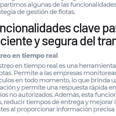
artimos algunas de las funcionalidades
ategia de gestión de flotas.
ncionalidades clave pa
iciente y segura del tr
reo en tiempo real
astreo en tiempo real es una herramient
lotas. Permite a las empresas monitorear
culos en todo momento, lo que brinda un
ación y permite una respuesta rápida e
íos no autorizados. Además, esta funcio
s, reducir tiempos de entrega y mejorar
ntes al proporcionar información precisa 