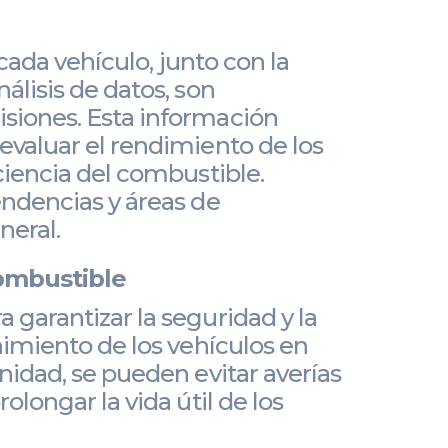
 cada vehículo, junto con la
álisis de datos, son
siones. Esta información
evaluar el rendimiento de los
ciencia del combustible.
endencias y áreas de
neral.
ombustible
 garantizar la seguridad y la
nimiento de los vehículos en
nidad, se pueden evitar averías
olongar la vida útil de los