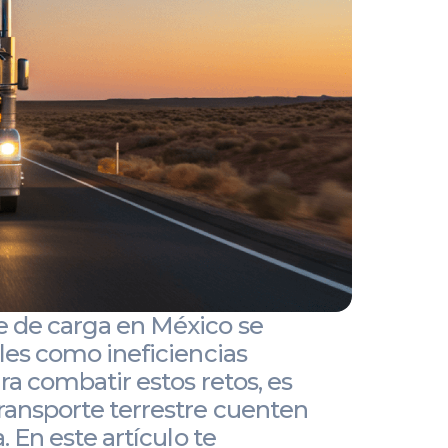
e de carga en México se
ales como ineficiencias
ra combatir estos retos, es
transporte terrestre cuenten
. En este artículo te