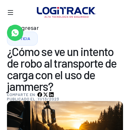
Regresar
NOTICIA
¿Cómo
se
ve
un
intento
de
robo
al
transporte
de
carga
con
el
uso
de
jammers?
COMPARTE EN:
PUBLICADO EL:
11/13/2023