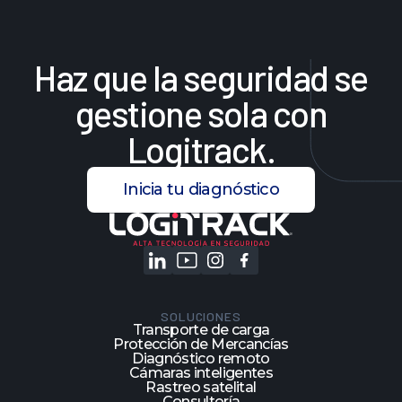
Haz
que
la
seguridad
se
gestione
sola
con
Logitrack.
Inicia tu diagnóstico
SOLUCIONES
Transporte de carga
Protección de Mercancías
Diagnóstico remoto
Cámaras inteligentes
Rastreo satelital
Consultoría